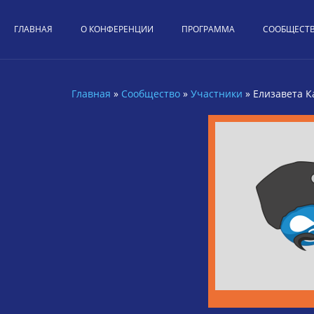
Перейти к основному содержанию
ГЛАВНАЯ
О КОНФЕРЕНЦИИ
ПРОГРАММА
СООБЩЕСТ
Главная
»
Сообщество
»
Участники
»
Елизавета 
Вы здесь