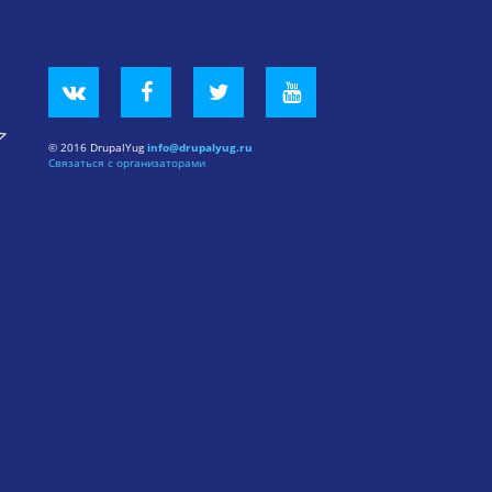
© 2016 DrupalYug
info@drupalyug.ru
Связаться с организаторами