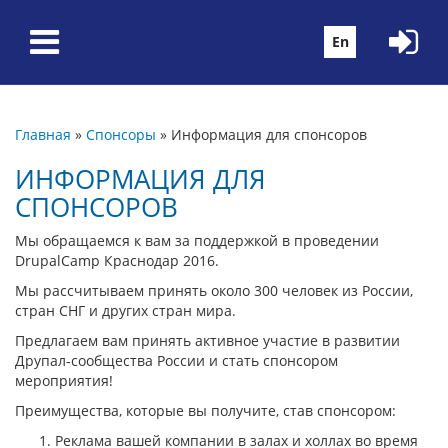
Перейти к основному содержанию
En
Главная
»
Спонсоры
»
Информация для спонсоров
Вы здесь
ИНФОРМАЦИЯ ДЛЯ
СПОНСОРОВ
Мы обращаемся к вам за поддержкой в проведении
DrupalCamp Краснодар 2016.
Мы рассчитываем принять около 300 человек из России,
стран СНГ и других стран мира.
Предлагаем вам принять активное участие в развитии
Друпал-сообщества России и стать спонсором
мероприятия!
Преимущества, которые вы получите, став спонсором:
Реклама вашей компании в залах и холлах во время