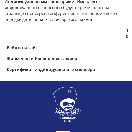
Индивидуальными спонсорами
. Имена всех
индивидуальных спонсоров будут перечислены на
странице спонсоров конференции в отдельном блоке в
порядке даты оплаты спонсорского пакета.
П
5 0
Бейдж на сайт
Фирменный брелок для ключей
Сертификат индивидуального спонсора