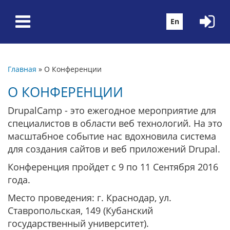
Перейти к основному содержанию
En
Главная
»
О Конференции
Вы здесь
О КОНФЕРЕНЦИИ
DrupalCamp - это ежегодное мероприятие для
специалистов в области веб технологий. На это
масштабное событие нас вдохновила система
для создания сайтов и веб приложений Drupal.
Конференция пройдет c 9 по 11 Сентября 2016
года.
Место проведения: г. Краснодар, ул.
Ставропольская, 149 (Кубанский
государственный университет).