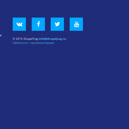
© 2016 DrupalYug
info@drupalyug.ru
Связаться с организаторами