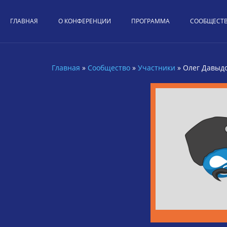
Перейти к основному содержанию
ГЛАВНАЯ
О КОНФЕРЕНЦИИ
ПРОГРАММА
СООБЩЕСТ
Главная
»
Сообщество
»
Участники
»
Олег Давыд
Вы здесь