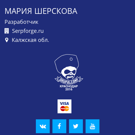
МАРИЯ ШЕРСКОВА
Разработчик
Serpforge.ru
Калжская обл.