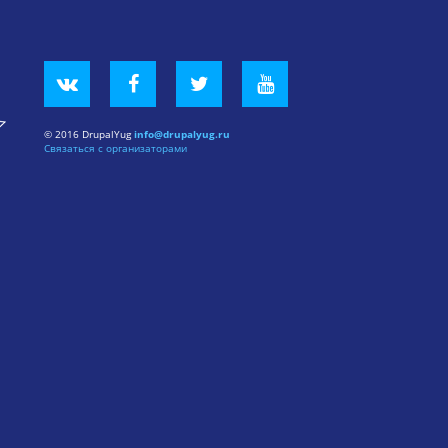
© 2016 DrupalYug
info@drupalyug.ru
Связаться с организаторами