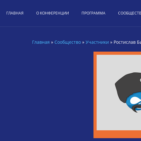
Перейти к основному содержанию
ГЛАВНАЯ
О КОНФЕРЕНЦИИ
ПРОГРАММА
СООБЩЕСТ
Главная
»
Сообщество
»
Участники
»
Ростислав 
Вы здесь