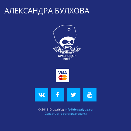
АЛЕКСАНДРА БУЛХОВА
© 2016 DrupalYug
info@drupalyug.ru
Связаться с организаторами