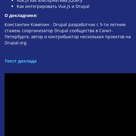
Vue.js как альтернатива jQuery
Как интегрировать Vue.js и Drupal
О докладчике:
Константин Комелин - Drupal разработчик с 9-ти летним
стажем, соорганизатор Drupal сообщества в Санкт-
Петербурге, автор и контрибьютор нескольких проектов на
Drupal.org.
Текст доклада