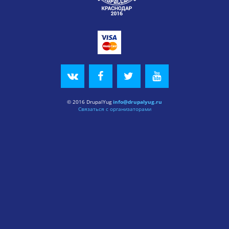
© 2016 DrupalYug
info@drupalyug.ru
Связаться с организаторами