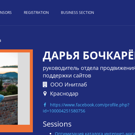
ONSORS
REGISTRATION
BUSINESS SECTION
а
ДАРЬЯ БОЧКАРЁ
руководитель отдела продвижения
поддержки сайтов
ООО Инитлаб
Краснодар
https://www.facebook.com/profile.php?
id=100004251580756
Оптимизация каталога интернет-мага