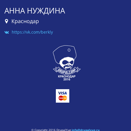
АННА НУЖДИНА
Краснодар
https://vk.com/berkly
© Copyright 2016 DrupalYug
info@drupalyug.ru