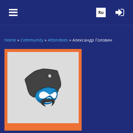
Skip to main content
Ru
Home
»
Community
»
Attendees
»
Александр Головин
You are here