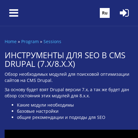
Skip to main content
Ru
Home
»
Program
»
Sessions
You are here
ИНСТРУМЕНТЫ ДЛЯ SEO В CMS
DRUPAL (7.X/8.X.X)
Обзор необходимых модулей для поисковой оптимизации
сайтов на CMS Drupal.
За основу будет взят Drupal версии 7.x, а так же будет дан
обзор состояния этих модулей для 8.x.x.
Какие модули необходимы
базовые настройки
общие рекомендации и подходы для SEO