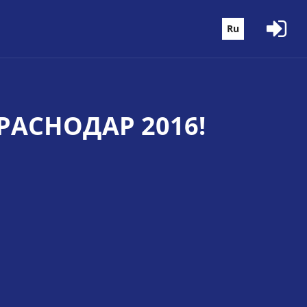
Ru
АСНОДАР 2016!