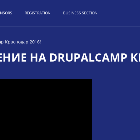
ONSORS
REGISTRATION
BUSINESS SECTION
p Краснодар 2016!
НИЕ НА DRUPALCAMP КР