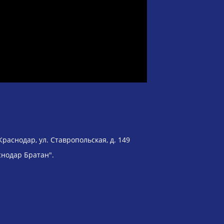
Краснодар, ул. Ставропольская, д. 149
снодар Братан".